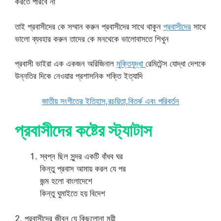
করতে পারবে না
তাই প্রবাসীদের কে সম্মান করুন প্রবাসীদের সাথে থাকুন
প্রবাসীদের
সাথে
ভালো ব্যবহার করুন তাদের কে মনথেকে ভালোবাসতে শিখুন
প্রবাসী ভাইরা এক একজন অরিজিনাল
মুক্তিযুদ্ধা
রেমিটেন্স যোদ্ধা দেশকে
উন্নতির দিকে নেওয়ার প্রশাসনিক শক্তি ইত্যাদি
জাতীয় সংগীতের ইতিহাস,রচয়িতা,বিতর্ক এবং পরিবর্তন
প্রবাসীদের কষ্টের স্ট্যাটাস
স্বপ্ন ছিল সুন্দর একটি বাঁধব ঘর
কিন্তু প্রবাস আমায় করল যে পর
জন্ম হলো বাংলাদেশে
কিন্তু ঘুমাইতে হয় বিদেশ
2. প্রবাসীদের জীবন যে কিছলোনা ময়ী