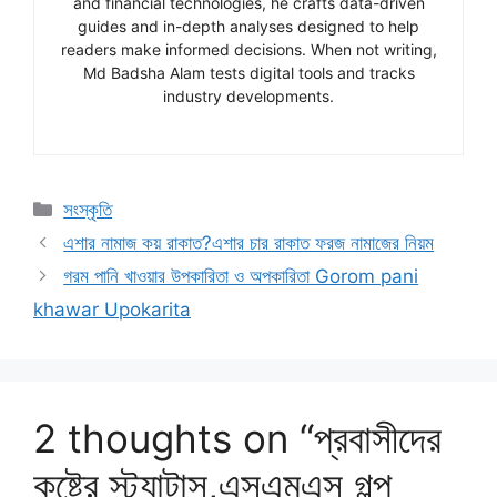
and financial technologies, he crafts data-driven
guides and in-depth analyses designed to help
readers make informed decisions. When not writing,
Md Badsha Alam tests digital tools and tracks
industry developments.
Categories
সংস্কৃতি
এশার নামাজ কয় রাকাত?এশার চার রাকাত ফরজ নামাজের নিয়ম
গরম পানি খাওয়ার উপকারিতা ও অপকারিতা Gorom pani
khawar Upokarita
2 thoughts on “প্রবাসীদের
কষ্টের স্ট্যাটাস,এসএমএস গল্প