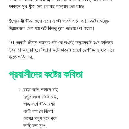
পরকালে সুখ খুঁজে নেব।আমার আল্লাহ তো আছে
9.প্রবাসী জীবন হলো এমন একটা কারাগার যে কঠিন কষ্টের মধ্যেও
প্রিয়জনকে দেখা যায় বটে কিন্তু বুকে জড়িয়ে ধরা যায়না।
10.প্রবাসী জীবনে সবচেয়ে কষ্ট তো তখনই অনুভবকরি যখন কলিজার
টুকরা মা অসুস্থ হয়ে বিছানা কষ্টে কাতরায় চোখে দেখি কিন্তু হাত দিয়ে
ধরতে পারিনা না.
প্রবাসীদের কষ্টের কবিতা
রাতে আসি সকালে যাই
দুপুরে এসে খাবার খাই,
কাজ কর্মে জীবন শেষ
এরই নাম যে বিদেশ।
দেশের মানুষ মনে করে
আছি কত সুখে,