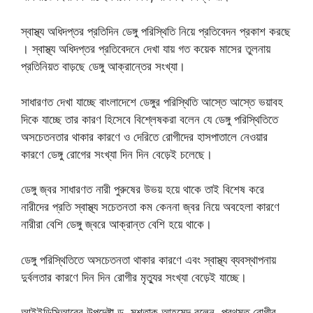
স্বাস্থ্য অধিদপ্তর প্রতিদিন ডেঙ্গু পরিস্থিতি নিয়ে প্রতিবেদন প্রকাশ করছে
। স্বাস্থ্য অধিদপ্তর প্রতিবেদনে দেখা যায় গত কয়েক মাসের তুলনায়
প্রতিনিয়ত বাড়ছে ডেঙ্গু আক্রান্তের সংখ্যা।
সাধারণত দেখা যাচ্ছে বাংলাদেশে ডেঙ্গুর পরিস্থিতি আস্তে আস্তে ভয়াবহ
দিকে যাচ্ছে তার কারণ হিসেবে বিশ্লেষকরা বলেন যে ডেঙ্গু পরিস্থিতিতে
অসচেতনতার থাকার কারণে ও দেরিতে রোগীদের হাসপাতালে নেওয়ার
কারণে ডেঙ্গু রোগের সংখ্যা দিন দিন বেড়েই চলেছে।
ডেঙ্গু জ্বর সাধারণত নারী পুরুষের উভয় হয়ে থাকে তাই বিশেষ করে
নারীদের প্রতি স্বাস্থ্য সচেতনতা কম কেননা জ্বর নিয়ে অবহেলা কারণে
নারীরা বেশি ডেঙ্গু জ্বরে আক্রান্ত বেশি হয়ে থাকে।
ডেঙ্গু পরিস্থিতিতে অসচেতনতা থাকার কারণে এবং স্বাস্থ্য ব্যবস্থাপনায়
দুর্বলতার কারণে দিন দিন রোগীর মৃত্যুর সংখ্যা বেড়েই যাচ্ছে।
আইইডিসিআরের উপদেষ্টা ড. মুশতাক আহমেদ বলেন, প্রথমত রোগীর