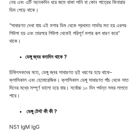
নেয় এবং এটি অনেকদিন ধরে জমে থাকা পানি বা কোন পাত্রের কিনারায়
ডিম পেড়ে থাকে।
“সাধারণত দেখা যায় এই মশার ডিম থেকে প্রথমত লার্ভার মত হয় এরপর
পিউপা হয় এবং তারপরে পিউপা থেকেই পরিপূর্ণ মশার রূপ ধারণ করে”
থাকে।
ডেঙ্গু জ্বর কতদিন থাকে ?
চিকিৎসকদের মতে, ডেঙ্গু জ্বর সাধারণত দুই ধরণের হয়ে থাকে-
ক্লাসিকাল এবং হেমোরেজিক। ক্লাসিকাল ডেঙ্গু সাধারণত পাঁচ থেকে সাত
দিনের মধ্যে সম্পূর্ণ ভালো হয়ে যায়। সর্বোচ্চ ১০ দিন পর্যন্ত সময় লাগতে
পারে।
ডেঙ্গু টেস্ট কী কী ?
NS1 IgM IgG