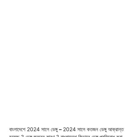
বাংলাদেশে 2024 সালে ডেঙ্গু
–
2024 সালে কতজন ডেঙ্গু আক্রান্ত
হয়েছে ? ডেঙ্গু জ্বরের কারণ ? বাংলাদেশে কিভাবে ডেঙ্গু প্রতিরোধ করা