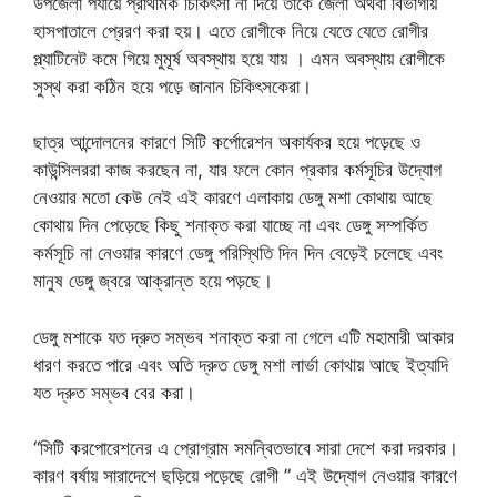
উপজেলা পর্যায়ে প্রাথমিক চিকিৎসা না দিয়ে তাকে জেলা অথবা বিভাগীয়
হাসপাতালে প্রেরণ করা হয়। এতে রোগীকে নিয়ে যেতে যেতে রোগীর
প্ল্যাটিনেট কমে গিয়ে মুমূর্ষ অবস্থায় হয়ে যায় । এমন অবস্থায় রোগীকে
সুস্থ করা কঠিন হয়ে পড়ে জানান চিকিৎসকেরা।
ছাত্র আন্দোলনের কারণে সিটি কর্পোরেশন অকার্যকর হয়ে পড়েছে ও
কাউন্সিলররা কাজ করছেন না, যার ফলে কোন প্রকার কর্মসূচির উদ্যোগ
নেওয়ার মতো কেউ নেই এই কারণে এলাকায় ডেঙ্গু মশা কোথায় আছে
কোথায় দিন পেড়েছে কিছু শনাক্ত করা যাচ্ছে না এবং ডেঙ্গু সম্পর্কিত
কর্মসূচি না নেওয়ার কারণে ডেঙ্গু পরিস্থিতি দিন দিন বেড়েই চলেছে এবং
মানুষ ডেঙ্গু জ্বরে আক্রান্ত হয়ে পড়ছে।
ডেঙ্গু মশাকে যত দ্রুত সম্ভব শনাক্ত করা না গেলে এটি মহামারী আকার
ধারণ করতে পারে এবং অতি দ্রুত ডেঙ্গু মশা লার্ভা কোথায় আছে ইত্যাদি
যত দ্রুত সম্ভব বের করা।
“সিটি করপোরেশনের এ প্রোগ্রাম সমন্বিতভাবে সারা দেশে করা দরকার।
কারণ বর্ষায় সারাদেশে ছড়িয়ে পড়েছে রোগী ” এই উদ্যোগ নেওয়ার কারণে