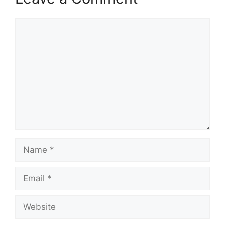
Comment
Name
Email
Website