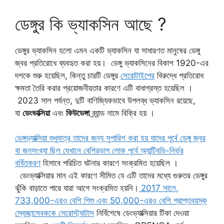
ডেঙ্গুর কি ভ্যাকসিন আছে ?
ডেঙ্গুর ভ্যাকসিন হলো এমন একটি ভ্যাকসিন যা সাধারণত মানুষের ডেঙ্গু
জ্বর প্রতিরোধে ব্যবহৃত করা হয়। ডেঙ্গু ভ্যাকসিনের বিকাশ 1920-এর
দশকে শুরু হয়েছিল, কিন্তু চারটি ডেঙ্গুর
সেরোটাইপের
বিরুদ্ধে প্রতিরোধ
ক্ষমতা তৈরি করার প্রয়োজনীয়তার কারণে এটি বাধাগ্রস্ত হয়েছিল ।
2023 সাল পর্যন্ত, দুটি বাণিজ্যিকভাবে উপলব্ধ ভ্যাকসিন রয়েছে,
যা
ডেংভাক্সিয়া
এবং
কিউডেঙ্গা
ব্র্যান্ড নামে বিক্রি হয় ।
ডেঙ্গভ্যাক্সিয়া শুধুমাত্র তাদের জন্য সুপারিশ করা হয় যাদের পূর্বে ডেঙ্গু জ্বর
বা জনসংখ্যা ছিল যেখানে বেশিরভাগ লোক পূর্বে অ্যান্টিবডি-নির্ভর
বর্ধিতকরণ
হিসাবে পরিচিত ঘটনার কারণে সংক্রমিত হয়েছিল ।
ডেংভ্যাক্সিয়ার মান এই কারণে সীমিত যে এটি তাদের মধ্যে গুরুতর ডেঙ্গুর
ঝুঁকি বাড়াতে পারে যারা আগে সংক্রমিত হয়নি।
2017 সালে,
733,000-এরও বেশি শিশু এবং 50,000-এরও বেশি প্রাপ্তবয়স্ক
স্বেচ্ছাসেবককে সেরোস্ট্যাটাস
নির্বিশেষে ডেংভ্যাক্সিয়ার টিকা দেওয়া