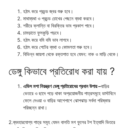
হঠাৎ করে প্রচন্ড জ্বর শুরু হবে।
মাথাব্যথা ও প্রচন্ড চোখের পেছনে ব্যথা করবে।
শরীরে ক্লান্তি বা বিরক্তির ভাব প্রকাশ পাবে।
চামড়াতে ফুসকুড়ি পড়বে।
হঠাৎ করে বমি বমি ভাব লাগবে।
হঠাৎ করে পেটের ব্যথা ও কোমলতা শুরু হবে।
বিভিন্ন জায়গা থেকে রক্তপাত হবে যেমন: নাক ও মাড়ি থেকে।
ডেঙ্গু কিভাবে প্রতিরোধ করা যায় ?
এডিস মশা নিয়ন্ত্রণ ডেঙ্গু প্রতিরোধের প্রধান উপায় –
বাড়ির
ভেতরে ও ছাদে পড়ে থাকা অপ্রয়োজনীয় পাত্রসমূহে ডাস্টবিনে
ফেলে দেওয়া ও বাড়ির আশেপাশে ঝোপঝাড় সর্বদা পরিষ্কার
পরিচ্ছন্ন রাখা।
2.ব্যবহারযোগ্য পাত্র সমূহ যেমন বালতি মগ ফুলের টপ ইত্যাদি ভিতরে