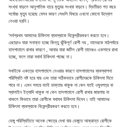
সংখ্যা বাড়লে আনুপাতিক হারে মৃত্যুর সংখ্যা বাড়বে। দ্বিতীয়ত গত বছর
সর্বোচ্চ মৃত্যু হয়েছে যেসব কারণ সেগুলি বিষয়ে এখনো কোনো উদ্যোগ
নেওয়া হয়নি।
‘সর্বপ্রথম আমাদের চিকিৎসা ব্যবস্থাকে বিকেন্দ্রীয়করণ করতে হবে।
এছাড়াও যারা সনাক্ত হচ্ছে কিন্তু ঝুঁকিপূর্ণ রোগী নয় , তাদেরকে মাঠপর্যায়ে
হাসপাতালে রাখার কারণে , আবার যারা জটিল রোগী তাদেরও একসাথে রাখা
হচ্ছে, ফলে তারা যথার্থ চিকিৎসা পাচ্ছে না।
সবাইকে একত্রে হাসপাতালে নেওয়ার কারণে হাসপাতালের ব্যবস্থাপনা
পরিস্থিতি নষ্ট হয়ে যায় এবং তারা সঠিকভাবে রোগীদেরকে চিকিৎসা দিতে
পারে না। এমন সময়ে যতই ডাক্তার থাকুক না কেন যতই ওষুধপত্র বা
স্যালাইন ইত্যাদি থাকুক না কেন হাসপাতালে রোগী রাখার জায়গায় না
থাকলে কিভাবে তারা রোগীকে যথাযথ চিকিৎসা দিবেন। তাই আমাদের
চিকিৎসা ব্যবস্থাকে বিকেন্দ্রীয়করণ করতে হবে।
ডেঙ্গু পরিস্থিতিতে অনেক ক্ষেত্রে দেখা যায় ডেঙ্গুতে আক্রান্ত রোগীকে