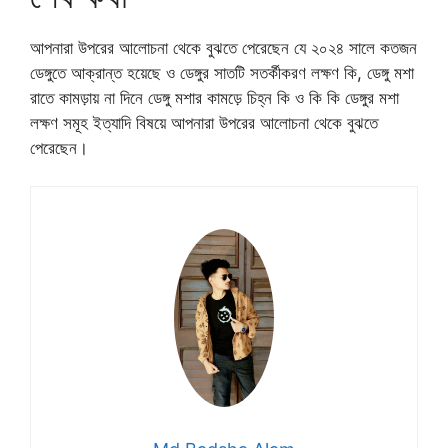
আপনারা উপরের আলোচনা থেকে বুঝতে পেরেছেন যে ২০২৪ সালে কতজন
ডেঙ্গুতে আক্রান্ত হয়েছে ও ডেঙ্গুর সাতটি সতর্কীকরণ লক্ষণ কি, ডেঙ্গু মশা
রাতে কামড়ায় না দিনে ডেঙ্গু মশার কামড়ে চিহ্ন কি ও কি কি ডেঙ্গুর মশা
লক্ষণ সমূহ ইত্যাদি বিষয়ে আপনারা উপরের আলোচনা থেকে বুঝতে
পেরেছেন।