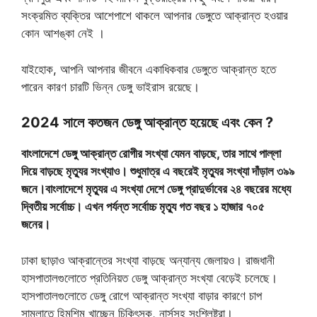
সংক্রমিত ব্যক্তির আশেপাশে থাকলে আপনার ডেঙ্গুতে আক্রান্ত হওয়ার
কোন আশঙ্কা নেই ।
যাইহোক, আপনি আপনার জীবনে একাধিকবার ডেঙ্গুতে আক্রান্ত হতে
পারেন কারণ চারটি ভিন্ন ডেঙ্গু ভাইরাস রয়েছে।
2024 সালে কতজন ডেঙ্গু আক্রান্ত হয়েছে এবং কেন ?
বাংলাদেশে ডেঙ্গু আক্রান্ত রোগীর সংখ্যা যেমন বাড়ছে, তার সাথে পাল্লা
দিয়ে বাড়ছে মৃত্যুর সংখ্যাও। শুধুমাত্র এ বছরেই মৃত্যুর সংখ্যা দাঁড়াল ৩৯৯
জনে।বাংলাদেশে মৃত্যুর এ সংখ্যা দেশে ডেঙ্গু প্রাদুর্ভাবের ২৪ বছরের মধ্যে
দ্বিতীয় সর্বোচ্চ। এখন পর্যন্ত সর্বোচ্চ মৃত্যু গত বছর ১ হাজার ৭০৫
জনের।
ঢাকা ছাড়াও আক্রান্তের সংখ্যা বাড়ছে অন্যান্য জেলায়ও। রাজধানী
হাসপাতালগুলোতে প্রতিনিয়ত ডেঙ্গু আক্রান্ত সংখ্যা বেড়েই চলেছে।
হাসপাতালগুলোতে ডেঙ্গু রোগে আক্রান্ত সংখ্যা বাড়ার কারণে চাপ
সামলাতে হিমশিম খাচ্ছেন চিকিৎসক, নার্সসহ সংশ্লিষ্টরা।