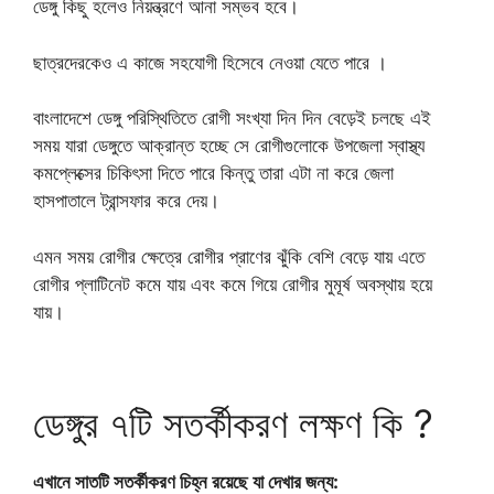
ডেঙ্গু কিছু হলেও নিয়ন্ত্রণে আনা সম্ভব হবে।
ছাত্রদেরকেও এ কাজে সহযোগী হিসেবে নেওয়া যেতে পারে ।
বাংলাদেশে ডেঙ্গু পরিস্থিতিতে রোগী সংখ্যা দিন দিন বেড়েই চলছে এই
সময় যারা ডেঙ্গুতে আক্রান্ত হচ্ছে সে রোগীগুলোকে উপজেলা স্বাস্থ্য
কমপ্লেক্সের চিকিৎসা দিতে পারে কিন্তু তারা এটা না করে জেলা
হাসপাতালে ট্রান্সফার করে দেয়।
এমন সময় রোগীর ক্ষেত্রে রোগীর প্রাণের ঝুঁকি বেশি বেড়ে যায় এতে
রোগীর প্লাটিনেট কমে যায় এবং কমে গিয়ে রোগীর মুমূর্ষ অবস্থায় হয়ে
যায়।
ডেঙ্গুর ৭টি সতর্কীকরণ লক্ষণ কি ?
এখানে সাতটি সতর্কীকরণ চিহ্ন রয়েছে যা দেখার জন্য: