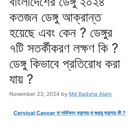
বাংলাদেশের ডেঙ্গু ২০২৪
কতজন ডেঙ্গু আক্রান্ত
হয়েছে এবং কেন ? ডেঙ্গুর
৭টি সতর্কীকরণ লক্ষণ কি ?
ডেঙ্গু কিভাবে প্রতিরোধ করা
যায় ?
November 23, 2024
by
Md Badsha Alam
Cervical Cancer বা সার্ভিকাল ক্যান্সার বা জরায়ু ক্যান্সার কী ?