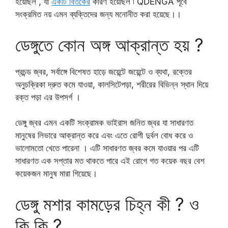
হয়েছিল , যা
একটি বিতর্কের
কারণ হয়েছিল ৷ QDENGA পূর্বে
সংক্রমিত নয় এমন ব্যক্তিদের জন্য মনোনীত করা হয়েছে।।
ডেঙ্গুতে কোন অঙ্গ আক্রান্ত হয় ?
প্রচন্ড জ্বর, সর্বাঙ্গে বিশেষত হাড়ে জয়েন্টে জয়েন্টে ও ব্যথা, রক্তের
অনুচক্রিকা দ্রুত কমে যাওয়া, কালসিটেপড়া, শরীরের বিভিন্ন স্থান দিয়ে
রক্ত পড়া এর উপসর্গ ।
ডেঙ্গু জ্বর এমন একটি সংক্রামক ভাইরাস জনিত জ্বর যা সাধারণত
মানুষের লিভারে আক্রান্ত করে এবং এতে রোগী দুর্বল বোধ করে ও
ভালোমতো খেতে পারেনা । এটি সাধারণত জ্বর কমে যাওয়ার পর এটি
সাধারণত এক সপ্তার মত থাকতে পারে এই রোগে গত কয়েক বছর বেশ
কয়েকজন মানুষ মারা গিয়েছে।
ডেঙ্গু মশার কামড়ের চিহ্ন কী ? ও
কি কি ?