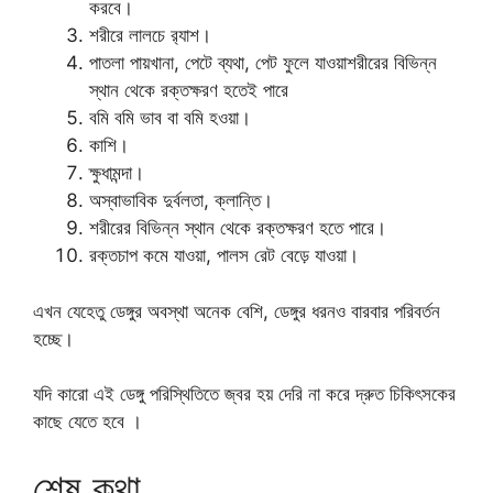
করবে।
শরীরে লালচে র‍্যাশ।
পাতলা পায়খানা, পেটে ব্যথা, পেট ফুলে যাওয়াশরীরের বিভিন্ন
স্থান থেকে রক্তক্ষরণ হতেই পারে
বমি বমি ভাব বা বমি হওয়া।
কাশি।
ক্ষুধামন্দা।
অস্বাভাবিক দুর্বলতা, ক্লান্তি।
শরীরের বিভিন্ন স্থান থেকে রক্তক্ষরণ হতে পারে।
রক্তচাপ কমে যাওয়া, পালস রেট বেড়ে যাওয়া।
এখন যেহেতু ডেঙ্গুর অবস্থা অনেক বেশি, ডেঙ্গুর ধরনও বারবার পরিবর্তন
হচ্ছে।
যদি কারো এই ডেঙ্গু পরিস্থিতিতে জ্বর হয় দেরি না করে দ্রুত চিকিৎসকের
কাছে যেতে হবে ।
শেষ কথা