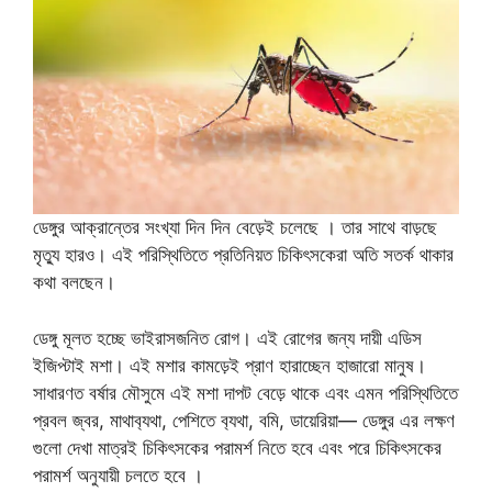
ডেঙ্গুর আক্রান্তের সংখ্যা দিন দিন বেড়েই চলেছে । তার সাথে বাড়ছে
মৃত্যু হারও। এই পরিস্থিতিতে প্রতিনিয়ত চিকিৎসকেরা অতি সতর্ক থাকার
কথা বলছেন।
ডেঙ্গু মূলত হচ্ছে ভাইরাসজনিত রোগ। এই রোগের জন্য দায়ী এডিস
ইজিপ্টাই মশা। এই মশার কামড়েই প্রাণ হারাচ্ছেন হাজারো মানুষ।
সাধারণত বর্ষার মৌসুমে এই মশা দাপট বেড়ে থাকে এবং এমন পরিস্থিতিতে
প্রবল জ্বর, মাথাব‍্যথা, পেশিতে ব‍্যথা, বমি, ডায়েরিয়া— ডেঙ্গুর এর লক্ষণ
গুলো দেখা মাত্রই চিকিৎসকের পরামর্শ নিতে হবে এবং পরে চিকিৎসকের
পরামর্শ অনুযায়ী চলতে হবে ।