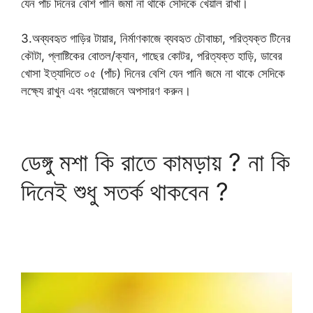
যেন পাঁচ দিনের বেশি পানি জমা না থাকে সেদিকে খেয়াল রাখা।
3.অব্যবহৃত গাড়ির টায়ার, নির্মাণকাজে ব্যবহৃত চৌবাচ্চা, পরিত্যক্ত টিনের
কৌটা, প্লাষ্টিকের বোতল/ক্যান, গাছের কোটর, পরিত্যক্ত হাড়ি, ডাবের
খোসা ইত্যাদিতে ০৫ (পাঁচ) দিনের বেশি যেন পানি জমে না থাকে সেদিকে
লক্ষ্যে রাখুন এবং প্রয়োজনে অপসারণ করুন।
ডেঙ্গু মশা কি রাতে কামড়ায় ? না কি
দিনেই শুধু সতর্ক থাকবেন ?