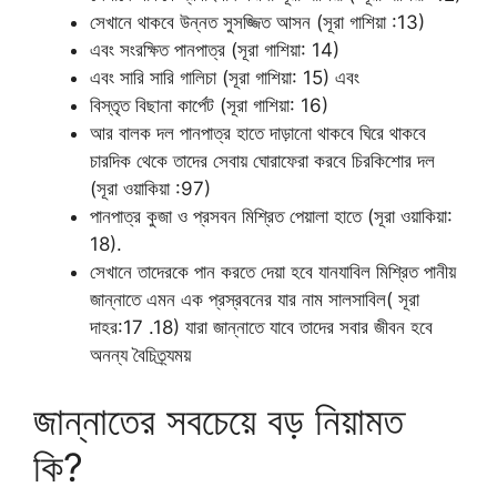
সেখানে থাকবে উন্নত সুসজ্জিত আসন (সূরা গাশিয়া :13)
এবং সংরক্ষিত পানপাত্র (সূরা গাশিয়া: 14)
এবং সারি সারি গালিচা (সূরা গাশিয়া: 15) এবং
বিস্তৃত বিছানা কার্পেট (সূরা গাশিয়া: 16)
আর বালক দল পানপাত্র হাতে দাড়ানো থাকবে ঘিরে থাকবে
চারদিক থেকে তাদের সেবায় ঘোরাফেরা করবে চিরকিশোর দল
(সূরা ওয়াকিয়া :97)
পানপাত্র কুজা ও প্রসবন মিশ্রিত পেয়ালা হাতে (সূরা ওয়াকিয়া:
18).
সেখানে তাদেরকে পান করতে দেয়া হবে যানযাবিল মিশ্রিত পানীয়
জান্নাতে এমন এক প্রস্রবনের যার নাম সালসাবিল( সূরা
দাহর:17 .18) যারা জান্নাতে যাবে তাদের সবার জীবন হবে
অনন্য বৈচিত্র্যময়
জান্নাতের সবচেয়ে বড় নিয়ামত
কি?