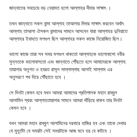
জান্নাতের সবচেয়ে বড় নেয়ামত হলো আল্লাহর দীদার সাক্ষাৎ ।
তখন জান্নাতে সকল বান্দা আল্লাহ তাআলার দিদার সাক্ষাৎ করবেন অর্থাৎ
আল্লাহ তাআলা ঐসকল বান্দাদের সামনে আসবেন যারা আল্লাহর দুনিয়াতে
আল্লাহর ইবাদতে মশগুল ছিল আল্লাহর সকল কাজে নিয়োজিত ছিল।
ভালো কাজে তারা সব সময় মশগুল থাকতো আল্লাহকে ভালোবাসো নবীর
সুন্নতকে ভালোবাসতো এবং জান্নাতে পৌঁছতে হলে আমাদেরকে আল্লাহ
তায়ালার অনুগত ও হযরত রাসূল সাল্লাল্লাহু আলাই সাল্লাম এর
অনুসরণে পথ দিয়ে পৌঁছাতে হবে ।
সে দিনটা কেমন হবে যখন আমরা আমাদের প্রতিপালক মহান রাব্বুল
আলামিন স্বয়ং আল্লাহতায়ালার সামনে আমরা দাঁড়িয়ে থাকব তার দিনটা
কেমন হবে ।
যখন আমরা মহান রাব্বুল আলামিনের দরবারে হাজির হব এবং তাকে দেখার
যে মুহূর্তটা যে সময়টা সেই সময়টাকে আজ মনে হয় যে কাটবে ।