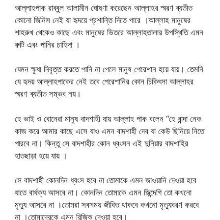
আল্লাহপাক রাব্বুল আলামীন ঘোষণা করেছেন আল্লাহর স্মরণ ব্যতীত
কোনো জিনিস নেই যা হৃদয়ে প্রশান্তি দিতে পারে ।আল্লাহ মানুষের
শাহরুখ থেকেও কাছে এবং মানুষের ভিতরে আল্লাহতালার উপস্থিতি এমন
রুটি এবং পানির চাহিদা ।
যেমন ক্ষুধা নিবৃত্ত করতে পানি না পেলে মানুষ পেরেশান হয়ে যায়। তেমনি
যে হৃদয় আল্লাহপাকের নেই তবে পেরেশানির কোন চিকিৎসা আল্লাহর
স্মরণ ব্যতীত সম্ভব নয়।
হে ভাই ও বোনেরা মানুষ বাদশাহী যায় আল্লাহ পাক বলেন “হে বান্দা নেক
কাজ করে আমার কাছে এসে যাও এমন বাদশাহী দেব যা কেউ ছিনিয়ে নিতে
পারবে না। কিন্তু সে বাদশাহীর কোন ধ্বংসন এই দুনিয়ার বাদশাহির
হাতছাড়া হয়ে যায় ।
সে বাদশাহী কোনদিন ধ্বংস হবে না তোমাকে এমন জাওয়ানি দেওয়া হবে
যাতে বার্ধক্য আসবে না। কোনদিন তোমাকে এমন জিন্দেগি তো কখনো
মৃত্যু আসবে না ।তোমরা সবসময় জীবিত থাকবে কখনো মৃত্যুবরণ করবে
না ।তোমাদেরকে এমন রিজিক দেওয়া হবে।