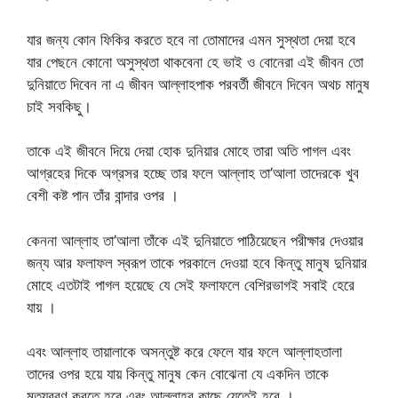
যার জন্য কোন ফিকির করতে হবে না তোমাদের এমন সুস্থতা দেয়া হবে
যার পেছনে কোনো অসুস্থতা থাকবেনা হে ভাই ও বোনেরা এই জীবন তো
দুনিয়াতে দিবেন না এ জীবন আল্লাহপাক পরবর্তী জীবনে দিবেন অথচ মানুষ
চাই সবকিছু।
তাকে এই জীবনে দিয়ে দেয়া হোক দুনিয়ার মোহে তারা অতি পাগল এবং
আগ্রহের দিকে অগ্রসর হচ্ছে তার ফলে আল্লাহ তা’আলা তাদেরকে খুব
বেশী কষ্ট পান তাঁর বান্দার ওপর ।
কেননা আল্লাহ তা’আলা তাঁকে এই দুনিয়াতে পাঠিয়েছেন পরীক্ষার দেওয়ার
জন্য আর ফলাফল স্বরূপ তাকে পরকালে দেওয়া হবে কিন্তু মানুষ দুনিয়ার
মোহে এতটাই পাগল হয়েছে যে সেই ফলাফলে বেশিরভাগই সবাই হেরে
যায় ।
এবং আল্লাহ তায়ালাকে অসন্তুষ্ট করে ফেলে যার ফলে আল্লাহতালা
তাদের ওপর হয়ে যায় কিন্তু মানুষ কেন বোঝেনা যে একদিন তাকে
মৃত্যুবরণ করতে হবে এবং আল্লাহর কাছে যেতেই হবে ।