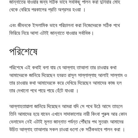
জান্নাতের যাওয়ার জন্য সঠিক ভাবে সবকিছু পালন করা দুনিয়ার মোহ
থেকে বেরিয়ে পরকালের প্রতি অগ্রসর হওয়া ।
এবং জীবনকে ইসলামিক ভাবে পরিচালনা করা নিজেদেরকে সঠিক পথে
ফিরিয়ে নিয়ে আসা এটাই জান্নাতে যাওয়ার সর্বাধিক।
পরিশেষে
পরিশেষে এই কথাই বলা যায় যে আল্লাহ তাআলা তার চাওয়ার কথা
আমাদেরকে জানিয়ে দিয়েছেন হযরত রাসূল সাল্লাল্লাহু আলাই সাল্লাম ও
তার চাওয়ার কথা আমাদেরকে করে দেখিয়ে দিয়েছেন আমাদের কাজ হল
তার দেখানো পথে পায়ে পায়ে হেঁটে যাওয়া ।
আল্লাহতায়ালা জানিয়ে দিয়েছেন আমরা যদি সে পথে উঠে আসে তাহলে
তিনি আমাদের হয়ে যাবেন এখানে সাদাকালোর নারী কিংবা পুরুষ আর কোন
ভেদাভেদ নেই এটাই মূলত জান্নাত পর্যন্ত পৌঁছার পথ সুতরাং আমাদের
উচিত আল্লাহ তাআলার সকল চাওয়া গুলো কে সঠিকভাবে পালন করা ।