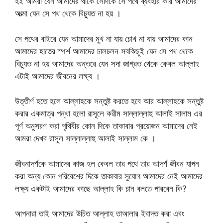
হই আমরা যেন আমাদের থাকে সেদিকে সে পথে ব্যবহার করি আমাদের
আত্মা যেন সে পথ থেকে বিচ্যুত না হয় ।
সে পথের বাইরে যেন আমাদের মুখ না যায় চোখ না যায় আমাদের কান
আমাদের হাতের স্পর্শ আমাদের চালচলন সবকিছুই যেন সে পথ থেকে
বিচ্যুত না হয় আমাদের অন্তরে যেন সদা জাগ্রত থেকে কেবল আল্লাহ
এটাই আমাদের জীবনের লক্ষ্য ।
উত্তীর্ণ হতে হলে আল্লাহকে সন্তুষ্ট করতে হবে আর আল্লাহকে সন্তুষ্ট
করার একমাত্র পন্থা হলো রাসূলে করীম সাল্লাল্লাহু আলাই সালাম এর
পূর্ণ অনুসরণ করা পৃথিবীর কোন দিকে তাকাবার প্রয়োজন আমাদের নেই
আমরা দেখব রাসূল সাল্লাল্লাহু আলাই সাল্লাম কে ।
জীবনাদর্শকে আমাদের কাজ হল কেবল তার পথে তার আদর্শ জীবন যাপন
করা অন্য কোন পরিবেশের দিকে তাকাবার সুযোগ আমাদের নেই আমাদের
লক্ষ্য একটাই আমাদের কাছে আল্লাহ কি চান বলতে পারবেন কি?
আপনারা তাই আমাদের উচিত আল্লাহ তাআলার ইবাদত করা এবং