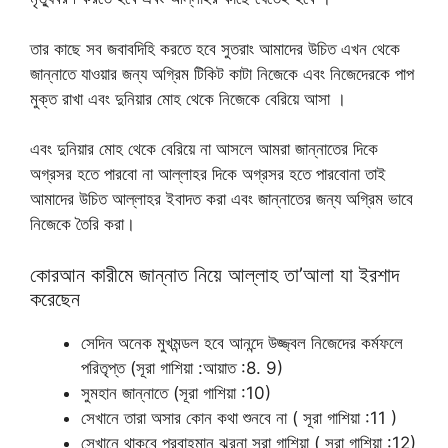
তার কাছে সব জবাবদিহি করতে হবে সুতরাং আমাদের উচিত এখন থেকে
জান্নাতে যাওয়ার জন্য অগ্রিম টিকিট কাটা নিজেকে এবং নিজেদেরকে পাপ
মুক্ত রাখা এবং দুনিয়ার মোহ থেকে নিজেকে বেরিয়ে আসা ।
এবং দুনিয়ার মোহ থেকে বেরিয়ে না আসলে আমরা জান্নাতের দিকে
অগ্রসর হতে পারবো না আল্লাহর দিকে অগ্রসর হতে পারবোনা তাই
আমাদের উচিত আল্লাহর ইবাদত করা এবং জান্নাতের জন্য অগ্রিম ভাবে
নিজেকে তৈরি করা।
কোরআন কারীমে জান্নাত নিয়ে আল্লাহ তা’আলা যা ইরশাদ
করেছেন
সেদিন অনেক মুখমন্ডল হবে আনন্দে উজ্জ্বল নিজেদের কর্মফলে
পরিতৃপ্ত (সূরা গাশিয়া :আয়াত :8. 9)
সুমহান জান্নাতে (সূরা গাশিয়া :10)
সেখানে তারা অসার কোন কথা শুনবে না ( সূরা গাশিয়া :11 )
সেখানে থাকবে প্রবাহমান ঝরনা সূরা গাশিয়া ( সূরা গাশিয়া :12)